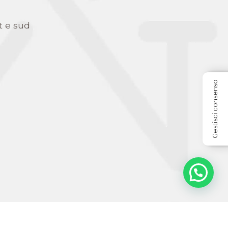
t e sud
Gestisci consenso