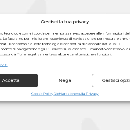
Gestisci la tua privacy
mo tecnologie come i cookie per memorizzare e/o accedere alle informazioni del
vo. Lo facciamo per migliorare l'esperienza di navigazione e per mostrare annu
zati. Il consenso a queste tecnologie ci consentirà di elaborare dati quali il
ento di navigazione o gli ID univoci su questo sito. Il mancato consenso o la 
possono influire negativamente su alcune caratteristiche e funzioni.
ervizi
Accetta
Nega
Gestisci opzi
Cookie Policy
Dichiarazione sulla Privacy