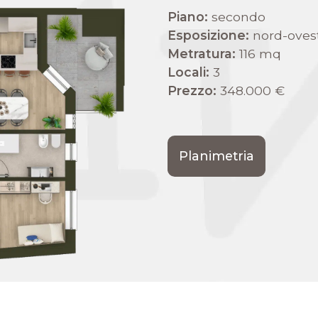
Piano:
secondo
Esposizione:
nord-oves
Metratura:
116 mq
Locali:
3
Prezzo:
348.000 €
Planimetria